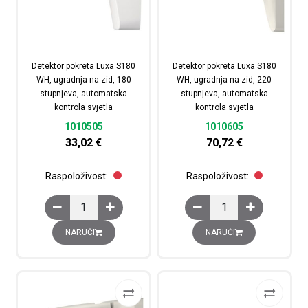
Detektor pokreta Luxa S180
Detektor pokreta Luxa S180
WH, ugradnja na zid, 180
WH, ugradnja na zid, 220
stupnjeva, automatska
stupnjeva, automatska
kontrola svjetla
kontrola svjetla
1010505
1010605
33,02
€
70,72
€
Raspoloživost:
Raspoloživost:
Detektor pokreta Luxa S180 WH, ugradnja na zid, 180 st
Detektor pokreta Luxa 
NARUČI
NARUČI