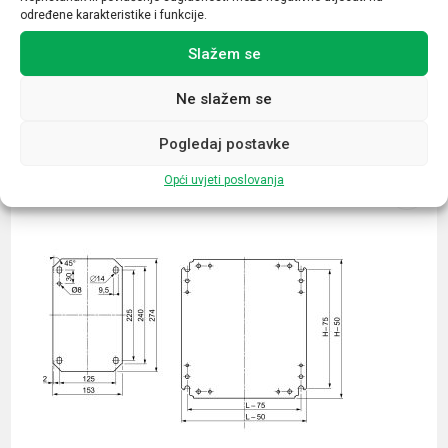
određene karakteristike i funkcije.
Slažem se
Ne slažem se
Povezani proizvodi
Pogledaj postavke
Opći uvjeti poslovanja