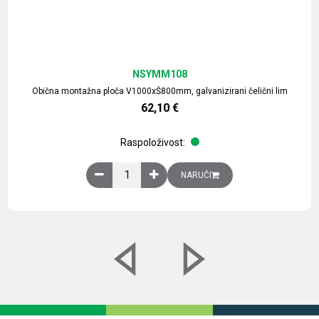
NSYMM108
Obična montažna ploča V1000xŠ800mm, galvanizirani čelični lim
62,10
€
Raspoloživost:
Obična montažna ploča V1000xŠ800mm, galvaniz
NARUČI