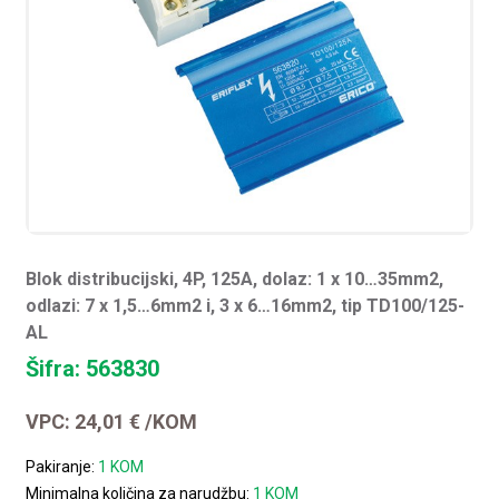
Blok distribucijski, 4P, 125A, dolaz: 1 x 10…35mm2,
odlazi: 7 x 1,5…6mm2 i, 3 x 6…16mm2, tip TD100/125-
AL
Šifra: 563830
VPC:
24,01
€
/KOM
Pakiranje:
1 KOM
Minimalna količina za narudžbu:
1 KOM