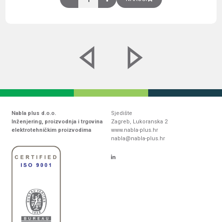
Nabla plus d.o.o.
Sjedište
Inženjering, proizvodnja i trgovina
Zagreb, Lukoranska 2
elektrotehničkim proizvodima
www.nabla-plus.hr
nabla@nabla-plus.hr