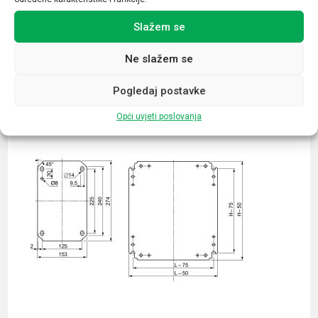
Slažem se
Ne slažem se
Povezani proizvodi
Pogledaj postavke
Opći uvjeti poslovanja