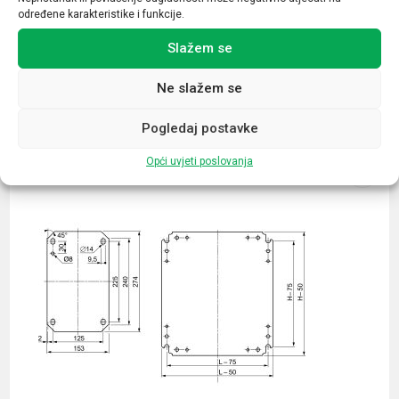
određene karakteristike i funkcije.
Slažem se
Ne slažem se
Povezani proizvodi
Pogledaj postavke
Opći uvjeti poslovanja