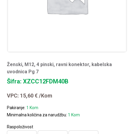
Ženski, M12, 4 pinski, ravni konektor, kabelska
uvodnica Pg 7
Šifra: XZCC12FDM40B
VPC:
15,60
€
/Kom
Pakiranje:
1 Kom
Minimalna količina za narudžbu:
1 Kom
Raspoloživost