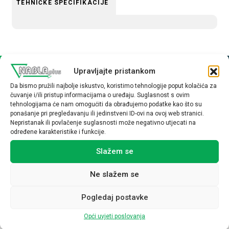
TEHNIČKE SPECIFIKACIJE
Upravljajte pristankom
Povezani proizvodi
Da bismo pružili najbolje iskustvo, koristimo tehnologije poput kolačića za
čuvanje i/ili pristup informacijama o uređaju. Suglasnost s ovim
tehnologijama će nam omogućiti da obrađujemo podatke kao što su
ponašanje pri pregledavanju ili jedinstveni ID-ovi na ovoj web stranici.
Nepristanak ili povlačenje suglasnosti može negativno utjecati na
određene karakteristike i funkcije.
Slažem se
Ne slažem se
Pogledaj postavke
Opći uvjeti poslovanja