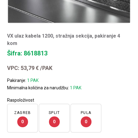
VX ulaz kabela 1200, stražnja sekcija, pakiranje 4
kom
Šifra: 8618813
VPC:
53,79
€
/PAK
Pakiranje:
1 PAK
Minimalna količina za narudžbu:
1 PAK
Raspoloživost
ZAGREB
SPLIT
PULA
0
0
0