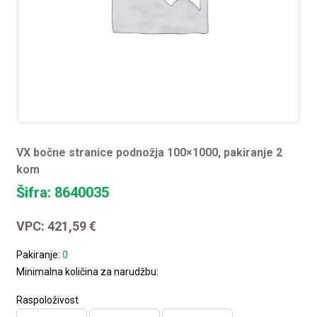
VX bočne stranice podnožja 100×1000, pakiranje 2
kom
Šifra: 8640035
VPC:
421,59
€
Pakiranje:
0
Minimalna količina za narudžbu:
Raspoloživost