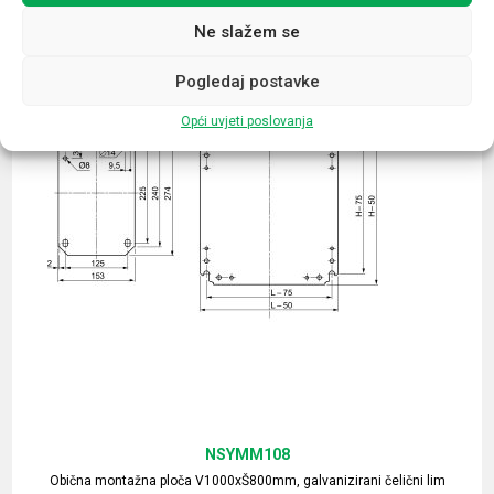
Ne slažem se
Pogledaj postavke
Opći uvjeti poslovanja
NSYMM108
Obična montažna ploča V1000xŠ800mm, galvanizirani čelični lim