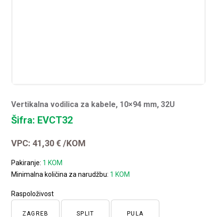
Vertikalna vodilica za kabele, 10×94 mm, 32U
Šifra: EVCT32
VPC:
41,30
€
/KOM
Pakiranje:
1 KOM
Minimalna količina za narudžbu:
1 KOM
Raspoloživost
ZAGREB
SPLIT
PULA