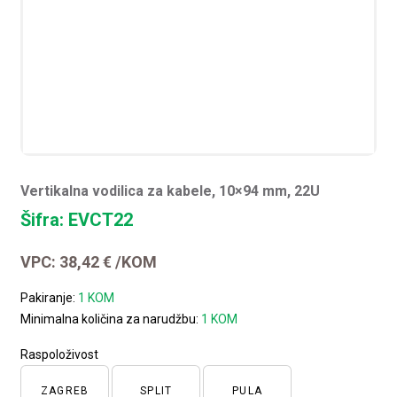
Vertikalna vodilica za kabele, 10×94 mm, 22U
Šifra: EVCT22
VPC:
38,42
€
/KOM
Pakiranje:
1 KOM
Minimalna količina za narudžbu:
1 KOM
Raspoloživost
ZAGREB
SPLIT
PULA