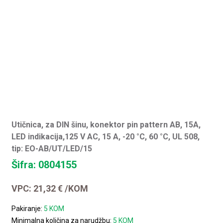
Utičnica, za DIN šinu, konektor pin pattern AB, 15A,
LED indikacija,125 V AC, 15 A, -20 °C, 60 °C, UL 508,
tip: EO-AB/UT/LED/15
Šifra: 0804155
VPC:
21,32
€
/KOM
Pakiranje:
5 KOM
Minimalna količina za narudžbu:
5 KOM