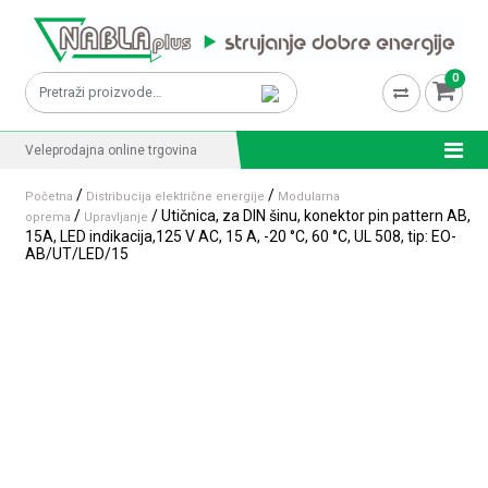
Skip to content
0
Pretraži:
Veleprodajna online trgovina
/
/
Početna
Distribucija električne energije
Modularna
/
/ Utičnica, za DIN šinu, konektor pin pattern AB,
oprema
Upravljanje
15A, LED indikacija,125 V AC, 15 A, -20 °C, 60 °C, UL 508, tip: EO-
AB/UT/LED/15