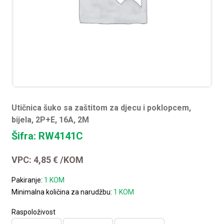
Utičnica šuko sa zaštitom za djecu i poklopcem,
bijela, 2P+E, 16A, 2M
Šifra: RW4141C
VPC:
4,85
€
/KOM
Pakiranje:
1 KOM
Minimalna količina za narudžbu:
1 KOM
Raspoloživost