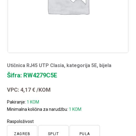
Utičnica RJ45 UTP Clasia, kategorija 5E, bijela
Šifra: RW4279C5E
VPC:
4,17
€
/KOM
Pakiranje:
1 KOM
Minimalna količina za narudžbu:
1 KOM
Raspoloživost
ZAGREB
SPLIT
PULA