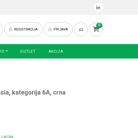
0
REGISTRACIJA
PRIJAVA
VO
OUTLET
AKCIJA
sia, kategorija 6A, crna
:
1 KOM