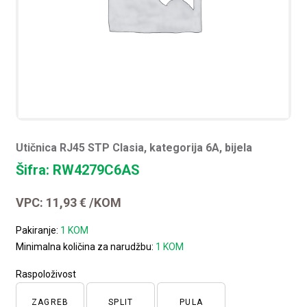
Utičnica RJ45 STP Clasia, kategorija 6A, bijela
Šifra: RW4279C6AS
VPC:
11,93
€
/KOM
Pakiranje:
1 KOM
Minimalna količina za narudžbu:
1 KOM
Raspoloživost
ZAGREB
SPLIT
PULA