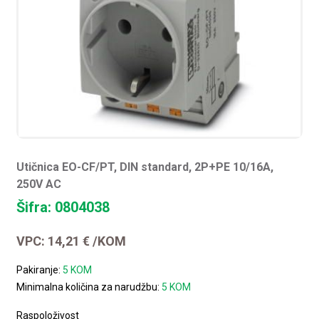
Utičnica EO-CF/PT, DIN standard, 2P+PE 10/16A,
250V AC
Šifra: 0804038
VPC:
14,21
€
/KOM
Pakiranje:
5 KOM
Minimalna količina za narudžbu:
5 KOM
Raspoloživost