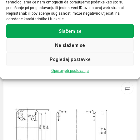
tehnologijama će nam omogućiti da obrađujemo podatke kao što su
16A
ponašanje pri pregledavanju ili jedinstveni ID-ovi na ovoj web stranici.
Nepristanak ili povlačenje suglasnosti može negativno utjecati na
Svjetlosna indikacija
određene karakteristike i funkcije.
ne
Slažem se
Ne slažem se
Pogledaj postavke
Povezani proizvodi
Opći uvjeti poslovanja