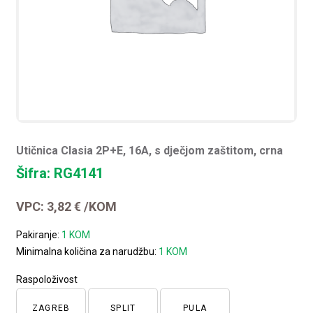
Utičnica Clasia 2P+E, 16A, s dječjom zaštitom, crna
Šifra: RG4141
VPC:
3,82
€
/KOM
Pakiranje:
1 KOM
Minimalna količina za narudžbu:
1 KOM
Raspoloživost
ZAGREB
SPLIT
PULA