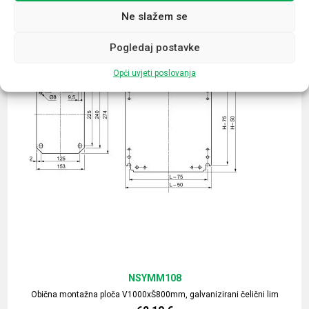
Ne slažem se
Pogledaj postavke
Opći uvjeti poslovanja
NSYMM108
Obična montažna ploča V1000xŠ800mm, galvanizirani čelični lim