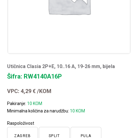
Utičnica Clasia 2P+E, 10..16 A, 19-26 mm, bijela
Šifra: RW4140A16P
VPC:
4,29
€
/KOM
Pakiranje:
10 KOM
Minimalna količina za narudžbu:
10 KOM
Raspoloživost
ZAGREB
SPLIT
PULA