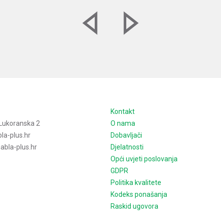
e
Kontakt
Lukoranska 2
O nama
la-plus.hr
Dobavljači
bla-plus.hr
Djelatnosti
Opći uvjeti poslovanja
GDPR
Politika kvalitete
Kodeks ponašanja
Raskid ugovora