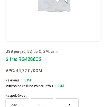
USB punjač, 5V, tip C, 2M, crni
Šifra: RG4286C2
VPC:
44,72
€
/KOM
Pakiranje:
1 KOM
Minimalna količina za narudžbu:
1 KOM
Raspoloživost
ZAGREB
SPLIT
PULA