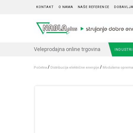
Skip to content
KONTAKT
O NAMA
NAŠE REFERENCE
DOBAVLJA
Veleprodajna online trgovina
INDUSTR
/
/
Početna
Distribucija električne energije
Modularna oprema