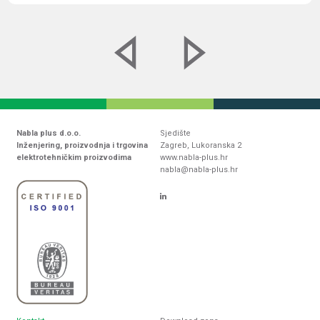
Nabla plus d.o.o.
Sjedište
Inženjering, proizvodnja i trgovina
Zagreb, Lukoranska 2
elektrotehničkim proizvodima
www.nabla-plus.hr
nabla@nabla-plus.hr