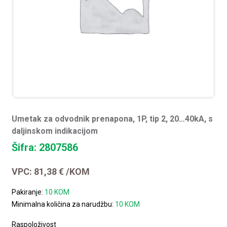
Umetak za odvodnik prenapona, 1P, tip 2, 20…40kA, s
daljinskom indikacijom
Šifra: 2807586
VPC:
81,38
€
/KOM
Pakiranje:
10 KOM
Minimalna količina za narudžbu:
10 KOM
Raspoloživost