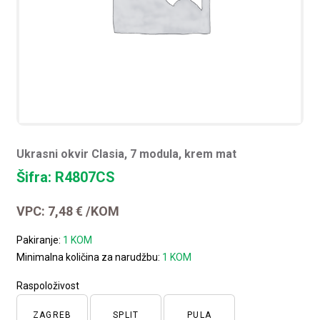
Ukrasni okvir Clasia, 7 modula, krem mat
Šifra: R4807CS
VPC:
7,48
€
/KOM
Pakiranje:
1 KOM
Minimalna količina za narudžbu:
1 KOM
Raspoloživost
ZAGREB
SPLIT
PULA