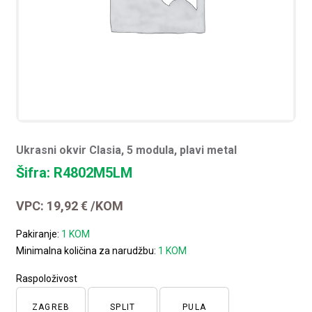
Ukrasni okvir Clasia, 5 modula, plavi metal
Šifra: R4802M5LM
VPC:
19,92
€
/KOM
Pakiranje:
1 KOM
Minimalna količina za narudžbu:
1 KOM
Raspoloživost
ZAGREB
SPLIT
PULA