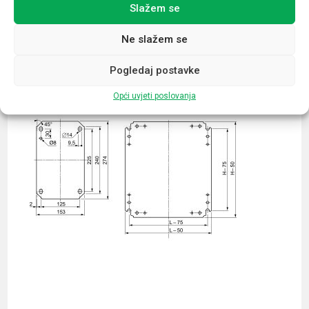
Slažem se
Povezani proizvodi
Ne slažem se
Pogledaj postavke
Opći uvjeti poslovanja