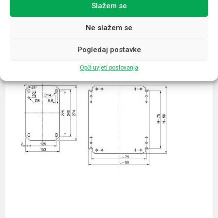
Slažem se
Povezani proizvodi
Ne slažem se
Pogledaj postavke
Opći uvjeti poslovanja