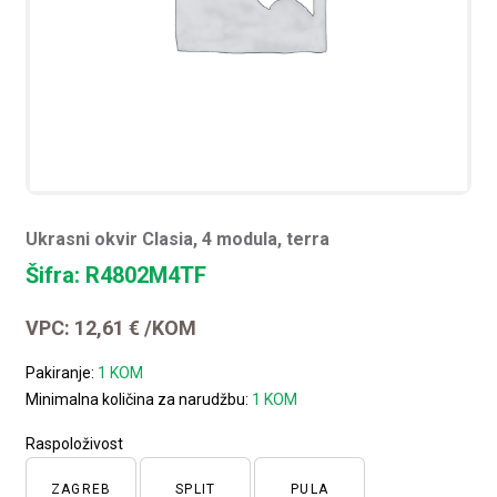
Ukrasni okvir Clasia, 4 modula, terra
Šifra: R4802M4TF
VPC:
12,61
€
/KOM
Pakiranje:
1 KOM
Minimalna količina za narudžbu:
1 KOM
Raspoloživost
ZAGREB
SPLIT
PULA