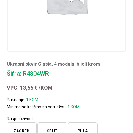
Ukrasni okvir Clasia, 4 modula, bijeli krom
Šifra: R4804WR
VPC:
13,66
€
/KOM
Pakiranje:
1 KOM
Minimalna količina za narudžbu:
1 KOM
Raspoloživost
ZAGREB
SPLIT
PULA