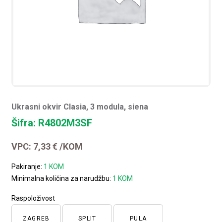
Ukrasni okvir Clasia, 3 modula, siena
Šifra: R4802M3SF
VPC:
7,33
€
/KOM
Pakiranje:
1 KOM
Minimalna količina za narudžbu:
1 KOM
Raspoloživost
ZAGREB
SPLIT
PULA