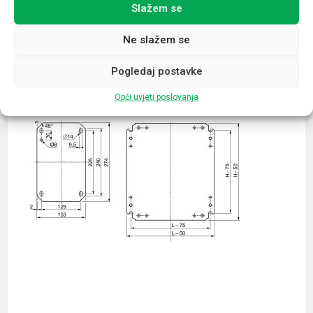
Slažem se
Povezani proizvodi
Ne slažem se
Pogledaj postavke
Opći uvjeti poslovanja