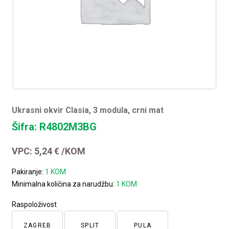
Ukrasni okvir Clasia, 3 modula, crni mat
Šifra: R4802M3BG
VPC:
5,24
€
/KOM
Pakiranje:
1 KOM
Minimalna količina za narudžbu:
1 KOM
Raspoloživost
ZAGREB
SPLIT
PULA