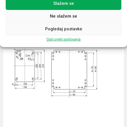
Slažem se
Povezani proizvodi
Ne slažem se
Pogledaj postavke
Opći uvjeti poslovanja