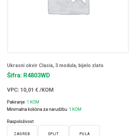
Ukrasni okvir Clasia, 3 modula, bijelo zlato
Šifra: R4803WD
VPC:
10,01
€
/KOM
Pakiranje:
1 KOM
Minimalna količina za narudžbu:
1 KOM
Raspoloživost
ZAGREB
SPLIT
PULA