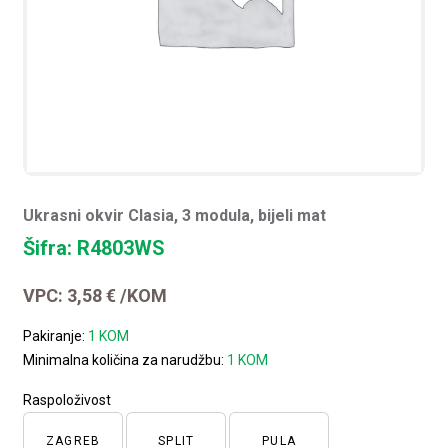
Ukrasni okvir Clasia, 3 modula, bijeli mat
Šifra: R4803WS
VPC:
3,58
€
/KOM
Pakiranje:
1 KOM
Minimalna količina za narudžbu:
1 KOM
Raspoloživost
ZAGREB
SPLIT
PULA