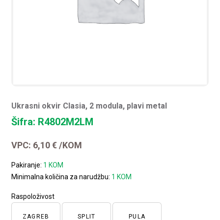
Ukrasni okvir Clasia, 2 modula, plavi metal
Šifra: R4802M2LM
VPC:
6,10
€
/KOM
Pakiranje:
1 KOM
Minimalna količina za narudžbu:
1 KOM
Raspoloživost
ZAGREB
SPLIT
PULA