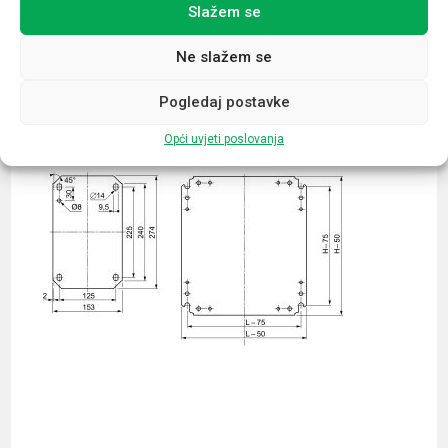
Slažem se
Povezani proizvodi
Ne slažem se
Pogledaj postavke
Opći uvjeti poslovanja