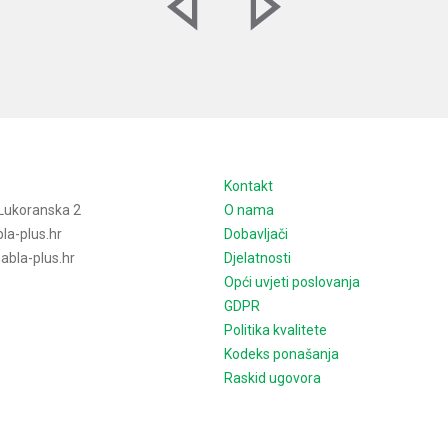
e
Kontakt
Lukoranska 2
O nama
la-plus.hr
Dobavljači
bla-plus.hr
Djelatnosti
Opći uvjeti poslovanja
GDPR
Politika kvalitete
Kodeks ponašanja
Raskid ugovora