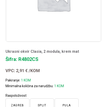
Ukrasni okvir Clasia, 2 modula, krem mat
Šifra: R4802CS
VPC:
2,91
€
/KOM
Pakiranje:
1 KOM
Minimalna količina za narudžbu:
1 KOM
Raspoloživost
ZAGREB
SPLIT
PULA