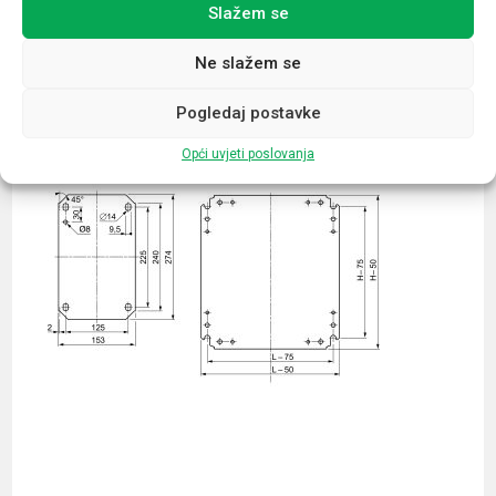
Slažem se
Povezani proizvodi
Ne slažem se
Pogledaj postavke
Opći uvjeti poslovanja