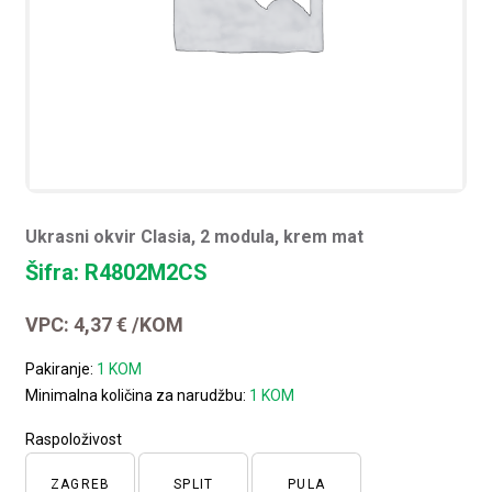
Ukrasni okvir Clasia, 2 modula, krem mat
Šifra: R4802M2CS
VPC:
4,37
€
/KOM
Pakiranje:
1 KOM
Minimalna količina za narudžbu:
1 KOM
Raspoloživost
ZAGREB
SPLIT
PULA