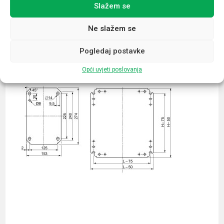
Slažem se
Povezani proizvodi
Ne slažem se
Pogledaj postavke
Opći uvjeti poslovanja