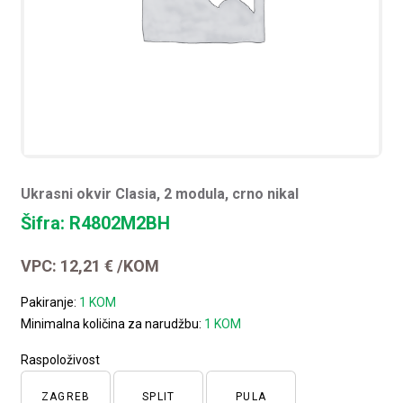
Ukrasni okvir Clasia, 2 modula, crno nikal
Šifra: R4802M2BH
VPC:
12,21
€
/KOM
Pakiranje:
1 KOM
Minimalna količina za narudžbu:
1 KOM
Raspoloživost
ZAGREB
SPLIT
PULA