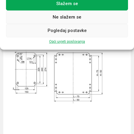
Slažem se
Povezani proizvodi
Ne slažem se
Pogledaj postavke
Opći uvjeti poslovanja