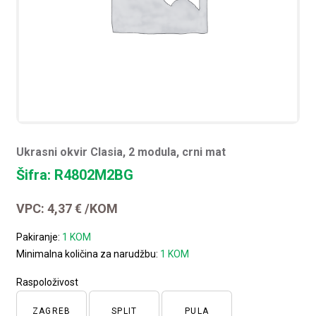
Ukrasni okvir Clasia, 2 modula, crni mat
Šifra: R4802M2BG
VPC:
4,37
€
/KOM
Pakiranje:
1 KOM
Minimalna količina za narudžbu:
1 KOM
Raspoloživost
ZAGREB
SPLIT
PULA