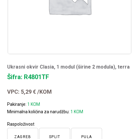
Ukrasni okvir Clasia, 1 modul (širine 2 modula), terra
Šifra: R4801TF
VPC:
5,29
€
/KOM
Pakiranje:
1 KOM
Minimalna količina za narudžbu:
1 KOM
Raspoloživost
ZAGREB
SPLIT
PULA