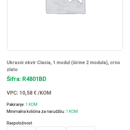
Ukrasni okvir Clasia, 1 modul (širine 2 modula), crno
zlato
Šifra: R4801BD
VPC:
10,58
€
/KOM
Pakiranje:
1 KOM
Minimalna količina za narudžbu:
1 KOM
Raspoloživost