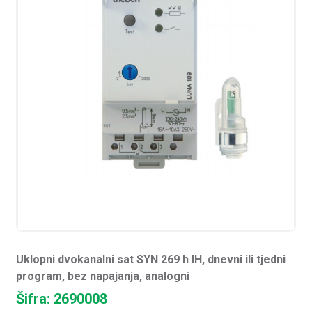
Uklopni dvokanalni sat SYN 269 h IH, dnevni ili tjedni
program, bez napajanja, analogni
Šifra: 2690008