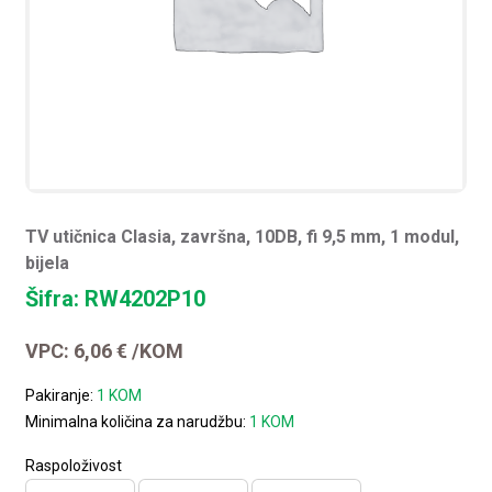
TV utičnica Clasia, završna, 10DB, fi 9,5 mm, 1 modul,
bijela
Šifra: RW4202P10
VPC:
6,06
€
/KOM
Pakiranje:
1 KOM
Minimalna količina za narudžbu:
1 KOM
Raspoloživost