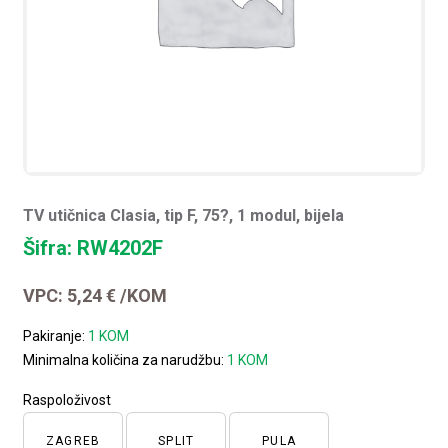
TV utičnica Clasia, tip F, 75?, 1 modul, bijela
Šifra: RW4202F
VPC:
5,24
€
/KOM
Pakiranje:
1 KOM
Minimalna količina za narudžbu:
1 KOM
Raspoloživost
ZAGREB
SPLIT
PULA