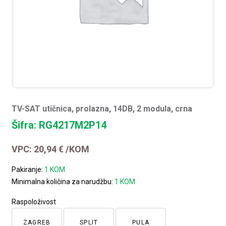
TV-SAT utičnica, prolazna, 14DB, 2 modula, crna
Šifra: RG4217M2P14
VPC:
20,94
€
/KOM
Pakiranje:
1 KOM
Minimalna količina za narudžbu:
1 KOM
Raspoloživost
ZAGREB
SPLIT
PULA