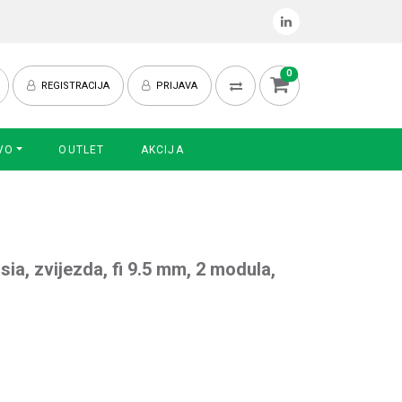
0
REGISTRACIJA
PRIJAVA
VO
OUTLET
AKCIJA
ia, zvijezda, fi 9.5 mm, 2 modula,