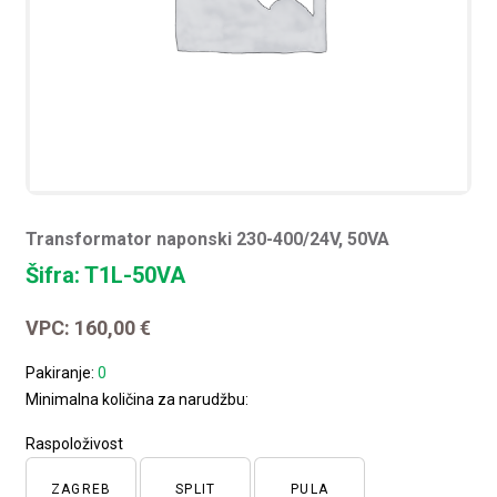
Transformator naponski 230-400/24V, 50VA
Šifra: T1L-50VA
VPC:
160,00
€
Pakiranje:
0
Minimalna količina za narudžbu:
Raspoloživost
ZAGREB
SPLIT
PULA