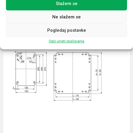
Slažem se
Povezani proizvodi
Ne slažem se
Pogledaj postavke
Opći uvjeti poslovanja