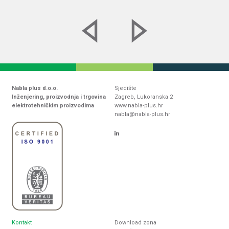
Nabla plus d.o.o.
Sjedište
Inženjering, proizvodnja i trgovina
Zagreb, Lukoranska 2
elektrotehničkim proizvodima
www.nabla-plus.hr
nabla@nabla-plus.hr
Kontakt
Download zona