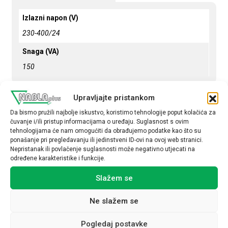
Izlazni napon (V)
230-400/24
Snaga (VA)
150
Upravljajte pristankom
Da bismo pružili najbolje iskustvo, koristimo tehnologije poput kolačića za
čuvanje i/ili pristup informacijama o uređaju. Suglasnost s ovim
Povezani proizvodi
tehnologijama će nam omogućiti da obrađujemo podatke kao što su
ponašanje pri pregledavanju ili jedinstveni ID-ovi na ovoj web stranici.
Nepristanak ili povlačenje suglasnosti može negativno utjecati na
određene karakteristike i funkcije.
Slažem se
Ne slažem se
Pogledaj postavke