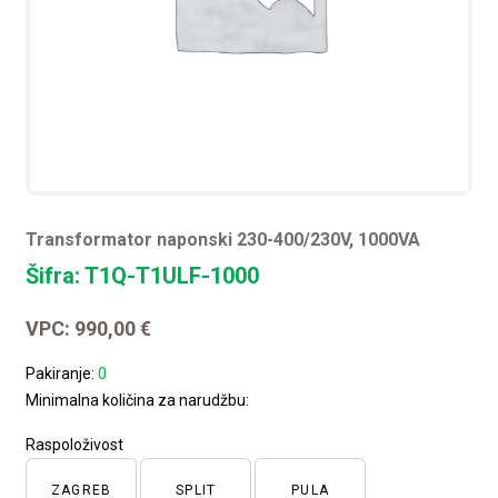
Transformator naponski 230-400/230V, 1000VA
Šifra: T1Q-T1ULF-1000
VPC:
990,00
€
Pakiranje:
0
Minimalna količina za narudžbu:
Raspoloživost
ZAGREB
SPLIT
PULA