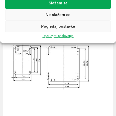
Slažem se
Povezani proizvodi
Ne slažem se
Pogledaj postavke
Opći uvjeti poslovanja