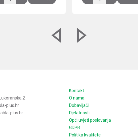
e
Kontakt
Lukoranska 2
O nama
la-plus.hr
Dobavljači
bla-plus.hr
Djelatnosti
Opći uvjeti poslovanja
GDPR
Politika kvalitete