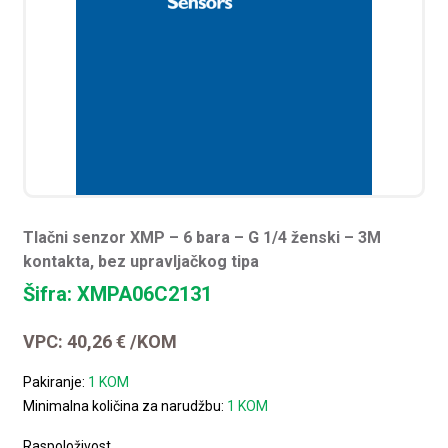
Tlačni senzor XMP – 6 bara – G 1/4 ženski – 3M
kontakta, bez upravljačkog tipa
Šifra: XMPA06C2131
VPC:
40,26
€
/KOM
Pakiranje:
1 KOM
Minimalna količina za narudžbu:
1 KOM
Raspoloživost